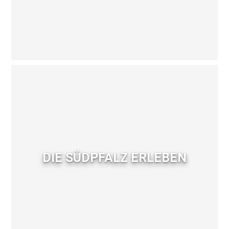
DIE SÜDPFALZ ERLEBEN