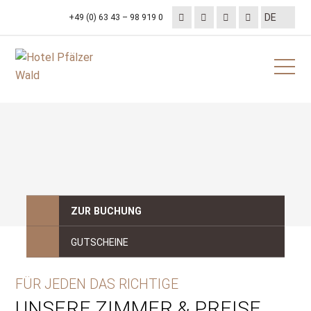
+49 (0) 63 43 – 98 919 0
ZUR BUCHUNG
GUTSCHEINE
FÜR JEDEN DAS RICHTIGE
UNSERE ZIMMER & PREISE